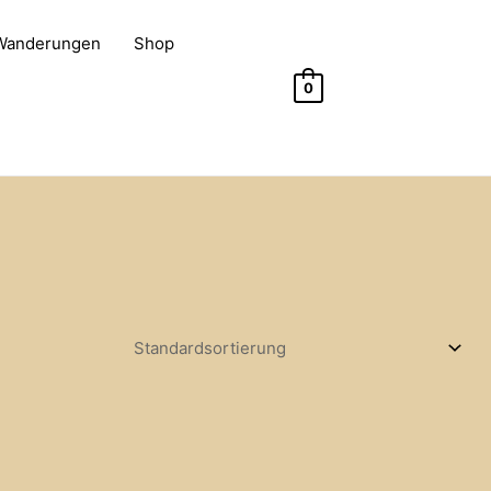
 Wanderungen
Shop
0