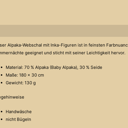
schreibung
ser Alpaka-Webschal mit Inka-Figuren ist in feinsten Farbnuance
mernächte geeignet und sticht mit seiner Leichtigkeit hervor.
Material: 70 % Alpaka (Baby Alpaka), 30 % Seide
Maße: 180 x 30 cm
Gewicht: 130 g
egehinweise
Handwäsche
nicht Bügeln