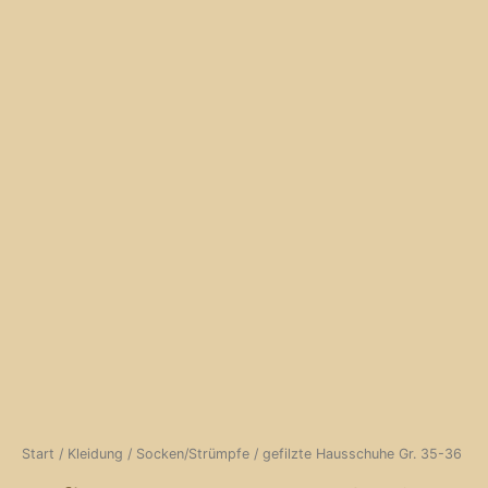
Start
/
Kleidung
/
Socken/Strümpfe
/ gefilzte Hausschuhe Gr. 35-36