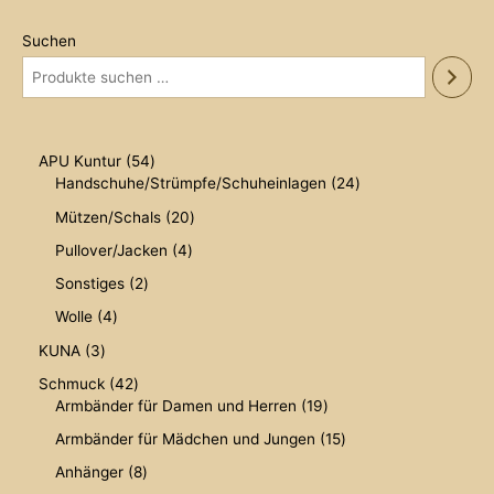
Suchen
5
APU Kuntur
54
4
2
Handschuhe/Strümpfe/Schuheinlagen
24
P
4
2
Mützen/Schals
20
r
P
0
o
r
4
Pullover/Jacken
4
P
d
o
P
r
2
Sonstiges
2
u
d
r
o
P
k
u
o
4
Wolle
4
d
r
t
k
d
P
u
o
3
KUNA
3
e
t
u
r
k
d
P
e
k
o
4
Schmuck
42
t
u
r
t
d
2
1
Armbänder für Damen und Herren
19
e
k
o
e
u
P
9
t
d
1
Armbänder für Mädchen und Jungen
15
k
r
P
e
u
5
t
o
r
8
Anhänger
8
k
P
e
d
o
P