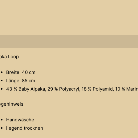
schreibung
Zusätzliche Informationen
aka Loop
Breite: 40 cm
Länge: 85 cm
43 % Baby Alpaka, 29 % Polyacryl, 18 % Polyamid, 10 % Mari
egehinweis
Handwäsche
liegend trocknen