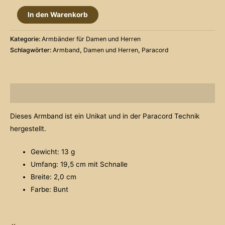
Paracord
In den Warenkorb
Armband
Menge
Kategorie:
Armbänder für Damen und Herren
Schlagwörter:
Armband
,
Damen und Herren
,
Paracord
Beschreibung
Dieses Armband ist ein Unikat und in der Paracord Technik
hergestellt.
Gewicht: 13 g
Umfang: 19,5 cm mit Schnalle
Breite: 2,0 cm
Farbe: Bunt