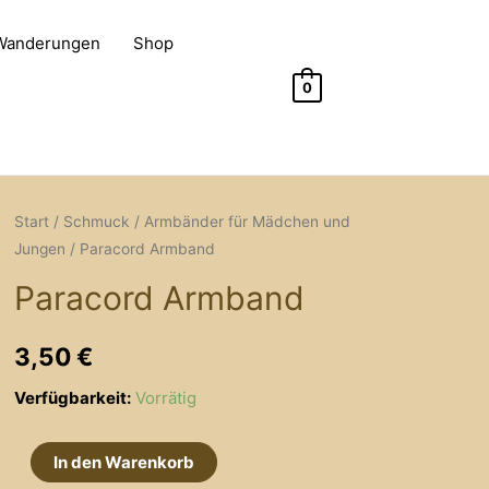
 Wanderungen
Shop
0
Start
/
Schmuck
/
Armbänder für Mädchen und
Jungen
/ Paracord Armband
Paracord Armband
3,50
€
Verfügbarkeit:
Vorrätig
Paracord
In den Warenkorb
Armband