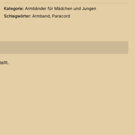
Menge
Kategorie:
Armbänder für Mädchen und Jungen
Schlagwörter:
Armband
,
Paracord
ellt.