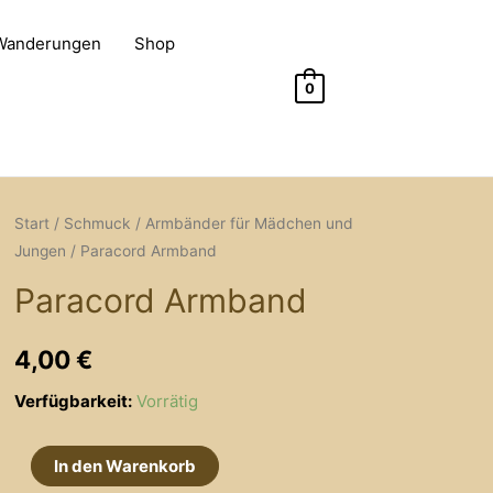
 Wanderungen
Shop
0
Start
/
Schmuck
/
Armbänder für Mädchen und
Jungen
/ Paracord Armband
Paracord Armband
4,00
€
Verfügbarkeit:
Vorrätig
Paracord
In den Warenkorb
Armband