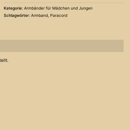
Menge
Kategorie:
Armbänder für Mädchen und Jungen
Schlagwörter:
Armband
,
Paracord
ellt.