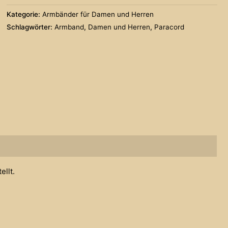
Menge
Kategorie:
Armbänder für Damen und Herren
Schlagwörter:
Armband
,
Damen und Herren
,
Paracord
ellt.