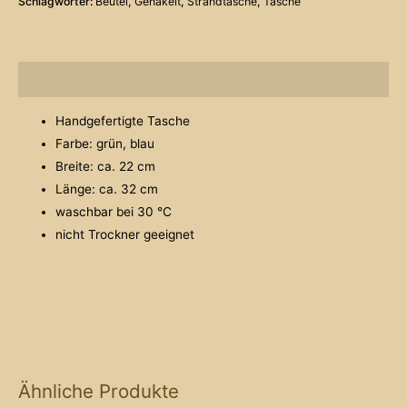
Schlagwörter:
Beutel
,
Gehäkelt
,
Strandtasche
,
Tasche
Beschreibung
Handgefertigte Tasche
Farbe: grün, blau
Breite: ca. 22 cm
Länge: ca. 32 cm
waschbar bei 30 °C
nicht Trockner geeignet
Ähnliche Produkte